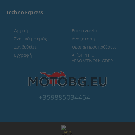
Techno Ecpress
Αρχική
Επικοινωνία
Σχετικά με εμάς
Αναζήτηση
Συνδεθείτε
Όροι & Προϋποθέσεις
Εγγραφή
ΑΠΌΡΡΗΤΟ
ΔΕΔΟΜΈΝΩΝ: GDPR
+359885034464
GDPR