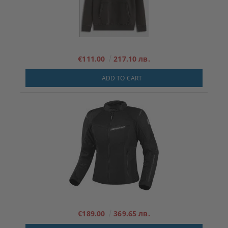
€111.00
217.10 лв.
ADD TO CART
€189.00
369.65 лв.