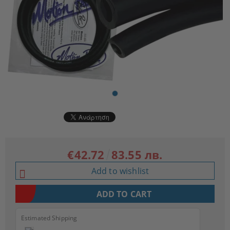
€42.72
83.55 лв.
Add to wishlist
Estimated Shipping