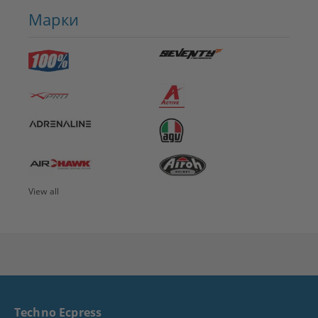
Марки
View all
Techno Ecpress