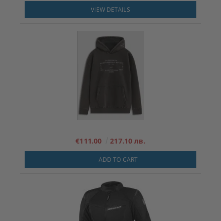
VIEW DETAILS
€111.00
217.10 лв.
ADD TO CART