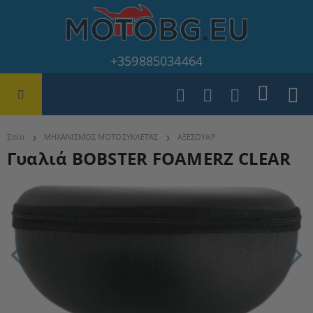
+359885034464
Σπίτι
ΜΗΧΑΝΙΣΜΟΣ ΜΟΤΟΣΥΚΛΕΤΑΣ
ΑΞΕΣΟΥΑΡ
Γυαλιά BOBSTER FOAMERZ CLEAR