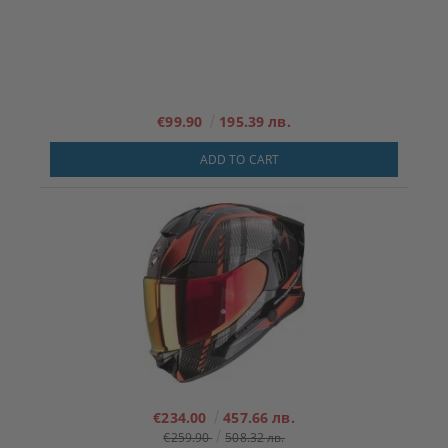
€99.90
195.39 лв.
ADD TO CART
€234.00
457.66 лв.
€259.90
508.32 лв.