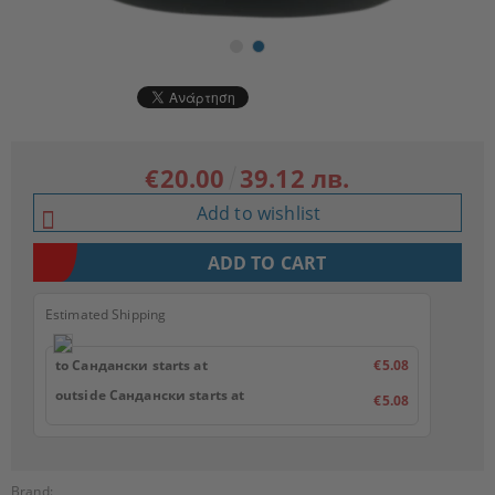
€20.00
39.12 лв.
Add to wishlist
Estimated Shipping
to Сандански starts at
€5.08
outside Сандански starts at
€5.08
Brand: