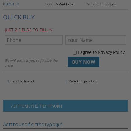
BOBSTER
Code:
M2#41762
Weight:
0.500
Kgs
QUICK BUY
JUST 2 FIELDS TO FILL IN
I agree to
Privacy Policy
We will contact you to finalize the
order
Send to friend
Rate this product
ΛΕΠΤΟΜΕΡΉΣ ΠΕΡΙΓΡΑΦΉ
Λεπτομερής περιγραφή