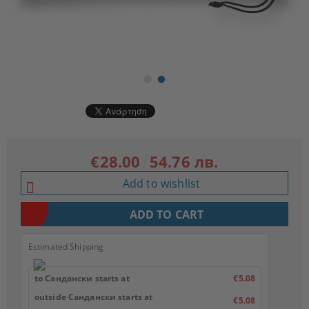
€28.00
54.76 лв.
Add to wishlist
Estimated Shipping
to Сандански starts at
€5.08
outside Сандански starts at
€5.08