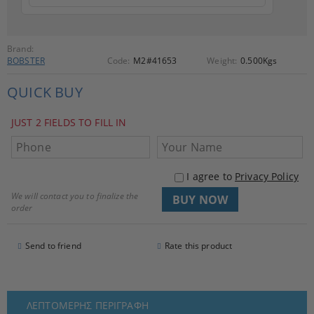
Brand:
BOBSTER
Code:
M2#41653
Weight:
0.500
Kgs
QUICK BUY
JUST 2 FIELDS TO FILL IN
I agree to
Privacy Policy
We will contact you to finalize the
order
Send to friend
Rate this product
ΛΕΠΤΟΜΕΡΉΣ ΠΕΡΙΓΡΑΦΉ