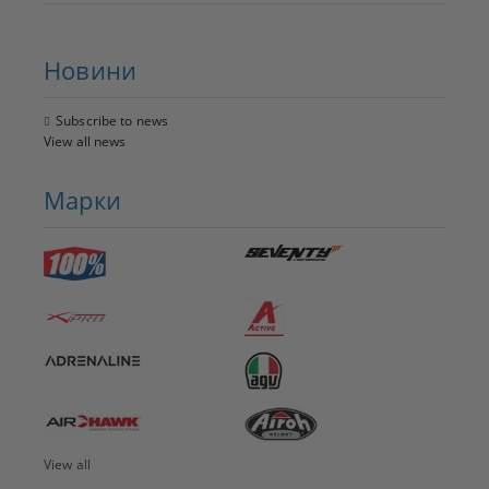
Новини
Subscribe to news
View all news
Марки
View all