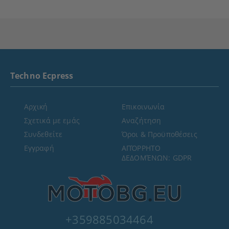
Techno Ecpress
Αρχική
Επικοινωνία
Σχετικά με εμάς
Αναζήτηση
Συνδεθείτε
Όροι & Προϋποθέσεις
Εγγραφή
ΑΠΌΡΡΗΤΟ
ΔΕΔΟΜΈΝΩΝ: GDPR
+359885034464