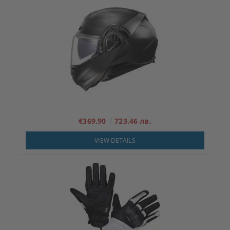
€369.90
723.46 лв.
VIEW DETAILS