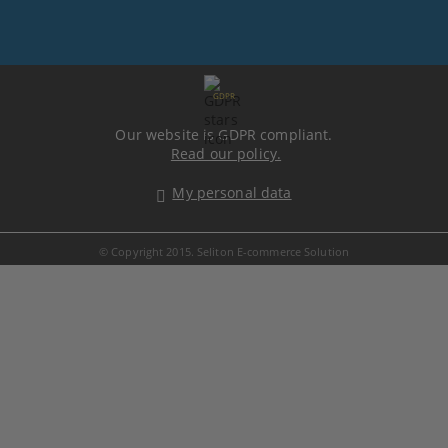
GDPR
Our website is GDPR compliant.
Read our policy.
My personal data
© Copyright 2015. Seliton E-commerce Solution