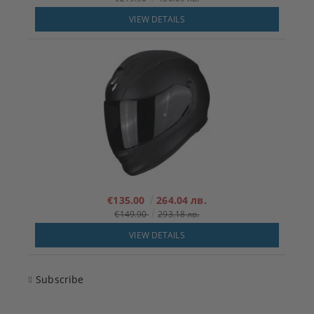
VIEW DETAILS
€135.00
264.04 лв.
€149.90
293.18 лв.
VIEW DETAILS
Subscribe