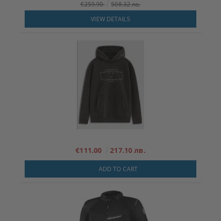
€259.90
508.32 лв.
VIEW DETAILS
€111.00
217.10 лв.
ADD TO CART