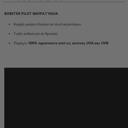
BOBSTER PILOT ΜΑΥΡΑ ΓΥΑΛΙΑ
Κομψό μαύρο πλαίσιο σε στυλ αεροπόρου
Γυαλί ανθεκτικό σε θραύση
Παρέχει
100% προστασία από τις ακτίνες UVA και UVB