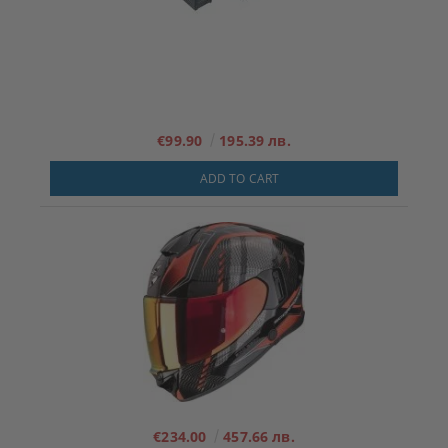
€99.90
195.39 лв.
ADD TO CART
€234.00
457.66 лв.