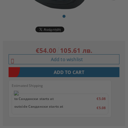
€54.00
105.61 лв.
Add to wishlist
Estimated Shipping
to Сандански starts at
€5.08
outside Сандански starts at
€5.08