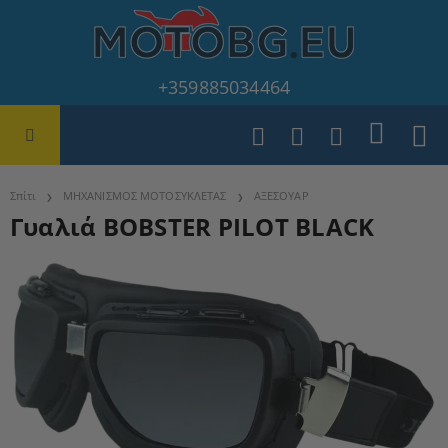
+359885034464
Σπίτι
ΜΗΧΑΝΙΣΜΟΣ ΜΟΤΟΣΥΚΛΕΤΑΣ
ΑΞΕΣΟΥΑΡ
Γυαλιά BOBSTER PILOT BLACK