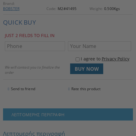
Brand:
BOBSTER
Code:
M2#41495
Weight:
0.500
Kgs
QUICK BUY
JUST 2 FIELDS TO FILL IN
I agree to
Privacy Policy
We will contact you to finalize the
order
Send to friend
Rate this product
ΛΕΠΤΟΜΕΡΉΣ ΠΕΡΙΓΡΑΦΉ
Λεπτομερής περιγραφή