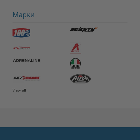
Марки
View all