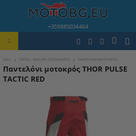
+359885034464
Σπίτι
CROSS - ENDURO ΕΞΟΠΛΙΣΜΌΣ
ΠΑΝΤΕΛΟΝΙ ΜΟΤΟΚΡΟΣ
Παντελόνι μοτοκρός THOR PULSE
TACTIC RED