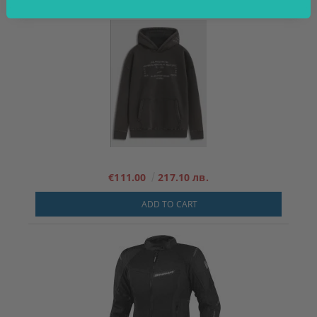
€111.00
217.10 лв.
ADD TO CART