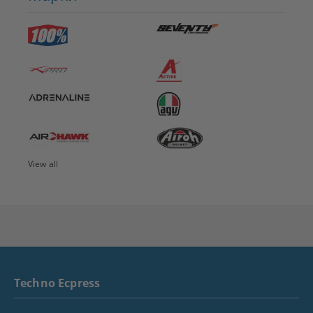
View all
Techno Ecpress