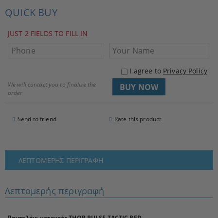
QUICK BUY
JUST 2 FIELDS TO FILL IN
I agree to
Privacy Policy
We will contact you to finalize the
order
Send to friend
Rate this product
ΛΕΠΤΟΜΕΡΉΣ ΠΕΡΙΓΡΑΦΉ
Λεπτομερής περιγραφή
Παντελόνι μοτοκρός THOR PULSE TACTIC RED