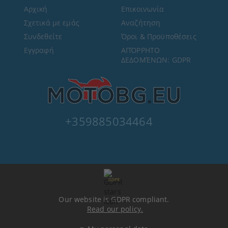
Αρχική
Επικοινωνία
Σχετικά με εμάς
Αναζήτηση
Συνδεθείτε
Όροι & Προϋποθέσεις
Εγγραφή
ΑΠΌΡΡΗΤΟ
ΔΕΔΟΜΈΝΩΝ: GDPR
+359885034464
GDPR
Our website is GDPR compliant.
Read our policy.