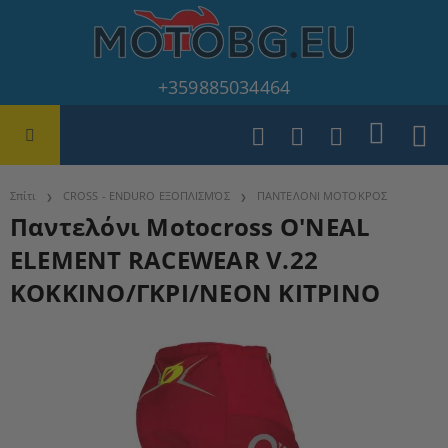
+359885034464
Σπίτι
CROSS - ENDURO ΕΞΟΠΛΙΣΜΌΣ
ΠΑΝΤΕΛΟΝΙ ΜΟΤΟΚΡΟΣ
Παντελόνι Motocross O'NEAL
ELEMENT RACEWEAR V.22
ΚΟΚΚΙΝΟ/ΓΚΡΙ/ΝΕΟΝ ΚΙΤΡΙΝΟ