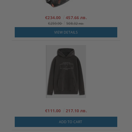
€234.00
457.66 лв.
€259.90
508.32 лв.
VIEW DETAILS
€111.00
217.10 лв.
ADD TO CART