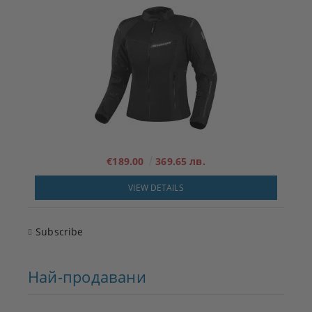
€189.00
369.65 лв.
VIEW DETAILS
Subscribe
Най-продавани