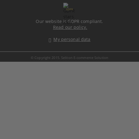
GDPR
Our website is GDPR compliant.
Read our policy.
My personal data
© Copyright 2015. Seliton E-commerce Solution