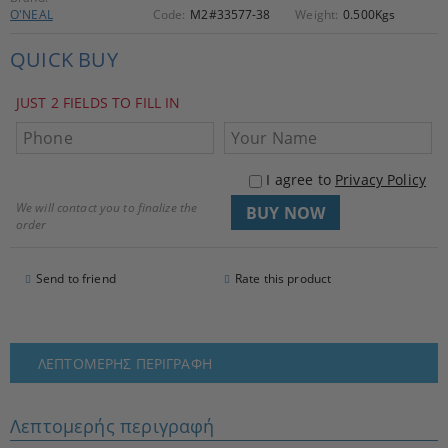
O'NEAL
Code:
M2#33577-38
Weight:
0.500
Kgs
QUICK BUY
JUST 2 FIELDS TO FILL IN
I agree to
Privacy Policy
We will contact you to finalize the
order
Send to friend
Rate this product
ΛΕΠΤΟΜΕΡΉΣ ΠΕΡΙΓΡΑΦΉ
Λεπτομερής περιγραφή