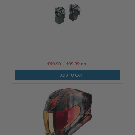
€99.90
195.39 лв.
ADD TO CART