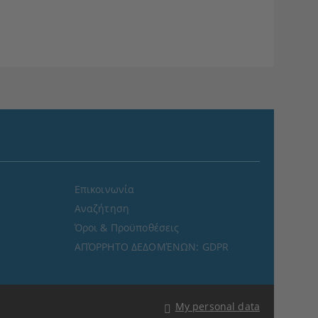
Επικοινωνία
Αναζήτηση
Όροι & Προϋποθέσεις
ΑΠΌΡΡΗΤΟ ΔΕΔΟΜΈΝΩΝ: GDPR
My personal data