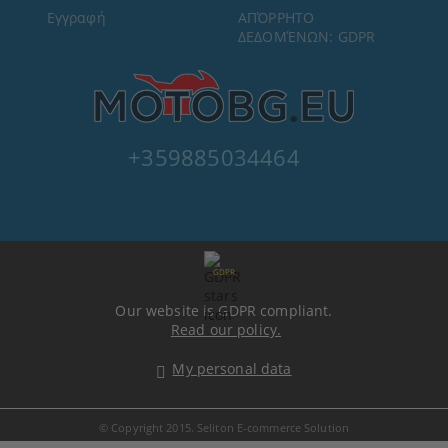
Εγγραφή
ΑΠΌΡΡΗΤΟ
ΔΕΔΟΜΈΝΩΝ: GDPR
+359885034464
GDPR
Our website is GDPR compliant.
Read our policy.
My personal data
© Copyright 2015. Seliton E-commerce Solution