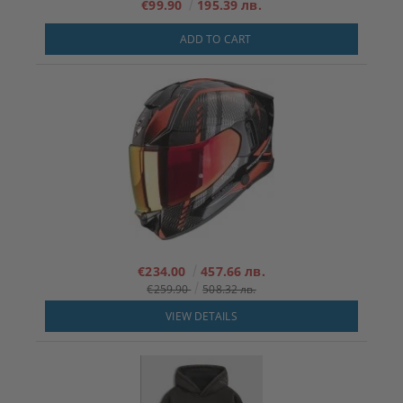
€99.90
195.39 лв.
ADD TO CART
€234.00
457.66 лв.
€259.90
508.32 лв.
VIEW DETAILS