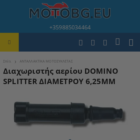
+359885034464
Σπίτι
ΑΝΤΑΛΛΑΚΤΙΚΑ ΜΟΤΟΣΥΚΛΕΤΑΣ
Διαχωριστής αερίου DOMINO
SPLITTER ΔΙΑΜΕΤΡΟΥ 6,25MM