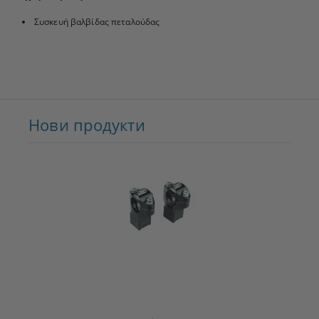
Συσκευή βαλβίδας πεταλούδας
Нови продукти