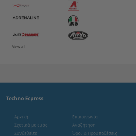
View all
Techno Ecpress
Αρχική
Επικοινωνία
Σχετικά με εμάς
Αναζήτηση
Συνδεθείτε
Όροι & Προϋποθέσεις