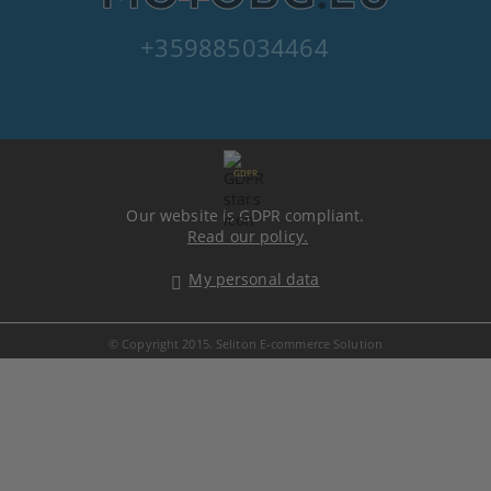
+359885034464
GDPR
Our website is GDPR compliant.
Read our policy.
My personal data
© Copyright 2015. Seliton E-commerce Solution