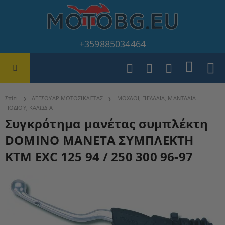
+359885034464
Σπίτι
ΑΞΕΣΟΥΑΡ ΜΟΤΟΣΙΚΛΈΤΑΣ
ΜΟΧΛΟΙ, ΠΕΔΑΛΙΑ, ΜΑΝΤΑΛΙΑ
ΠΟΔΙΟΥ, ΚΑΛΩΔΙΑ
Συγκρότημα μανέτας συμπλέκτη
DOMINO ΜΑΝΕΤΑ ΣΥΜΠΛΕΚΤΗ
KTM EXC 125 94 / 250 300 96-97