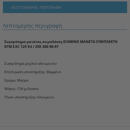
ΛΕΠΤΟΜΕΡΉΣ ΠΕΡΙΓΡΑΦΉ
Λεπτομερής περιγραφή
Συγκρότημα μανέτας συμπλέκτη DOMINO ΜΑΝΕΤΑ ΣΥΜΠΛΕΚΤΗ
KTM EXC 125 94 / 250 300 96-97
Συγκρότημα μοχλού αλουμινίου
Επίστρωση υποστήριξης: Βαμμένο
Χρώμα: Μαύρο
Μήκος: 154 χιλιοστά
Υλικό υποστήριξης: Αλουμίνιο