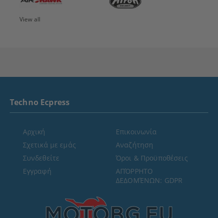
View all
Techno Ecpress
Αρχική
Επικοινωνία
Σχετικά με εμάς
Αναζήτηση
Συνδεθείτε
Όροι & Προϋποθέσεις
Εγγραφή
ΑΠΌΡΡΗΤΟ
ΔΕΔΟΜΈΝΩΝ: GDPR