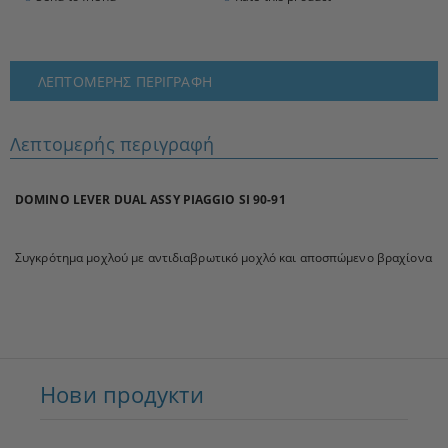
ΛΕΠΤΟΜΕΡΉΣ ΠΕΡΙΓΡΑΦΉ
Λεπτομερής περιγραφή
DOMINO LEVER DUAL ASSY PIAGGIO SI 90-91
Συγκρότημα μοχλού με αντιδιαβρωτικό μοχλό και αποσπώμενο βραχίονα
Нови продукти