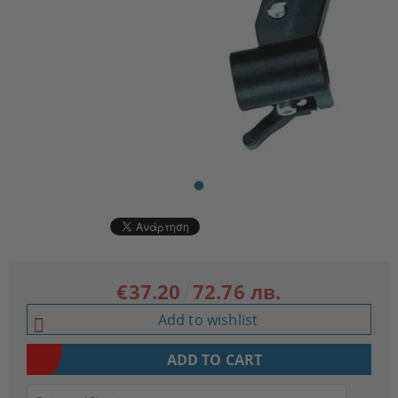
€37.20
72.76 лв.
Add to wishlist