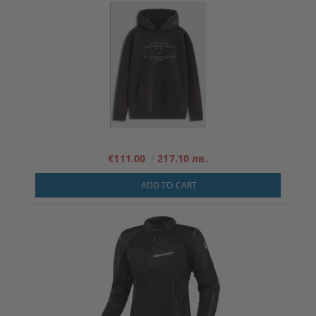
€111.00
217.10 лв.
ADD TO CART