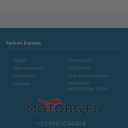
Techno Ecpress
Αρχική
Επικοινωνία
Σχετικά με εμάς
Αναζήτηση
Συνδεθείτε
Όροι & Προϋποθέσεις
Εγγραφή
ΑΠΌΡΡΗΤΟ
ΔΕΔΟΜΈΝΩΝ: GDPR
+359885034464