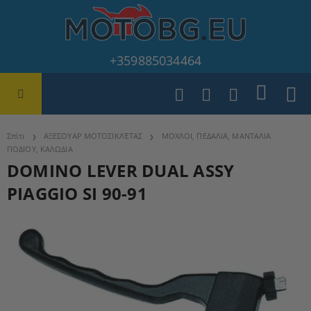
+359885034464
Σπίτι
ΑΞΕΣΟΥΑΡ ΜΟΤΟΣΙΚΛΈΤΑΣ
ΜΟΧΛΟΙ, ΠΕΔΑΛΙΑ, ΜΑΝΤΑΛΙΑ
ΠΟΔΙΟΥ, ΚΑΛΩΔΙΑ
DOMINO LEVER DUAL ASSY
PIAGGIO SI 90-91