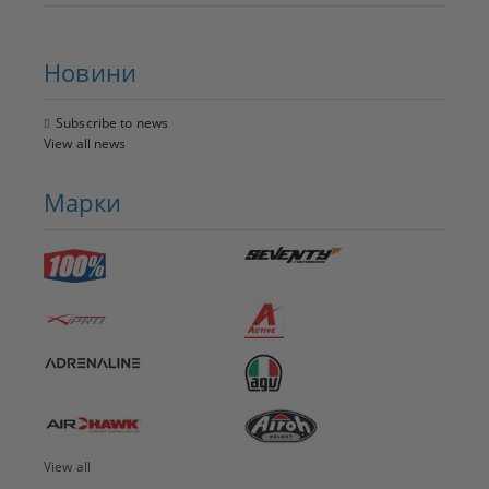
Новини
Subscribe to news
View all news
Марки
View all