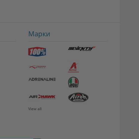
Марки
View all