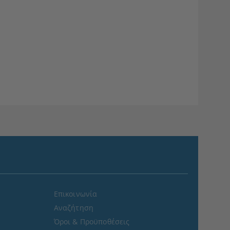
Επικοινωνία
Αναζήτηση
Όροι & Προϋποθέσεις