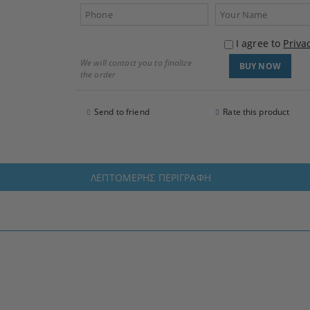
I agree to
Priva
We will contact you to finalize
the order
Send to friend
Rate this product
ΛΕΠΤΟΜΕΡΉΣ ΠΕΡΙΓΡΑΦΉ