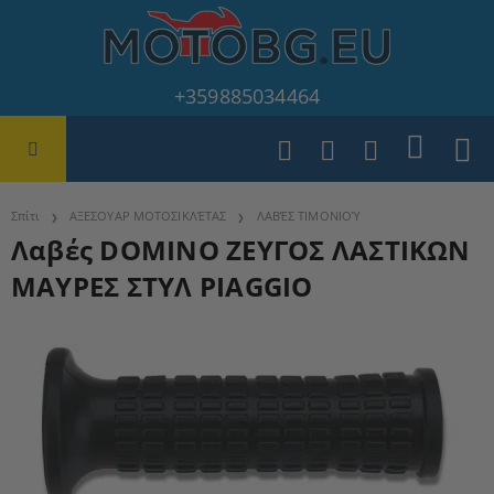
+359885034464
Σπίτι
ΑΞΕΣΟΥΑΡ ΜΟΤΟΣΙΚΛΈΤΑΣ
ΛΑΒΈΣ ΤΙΜΟΝΙΟΎ
Λαβές DOMINO ΖΕΥΓΟΣ ΛΑΣΤΙΚΩΝ
ΜΑΥΡΕΣ ΣΤΥΛ PIAGGIO