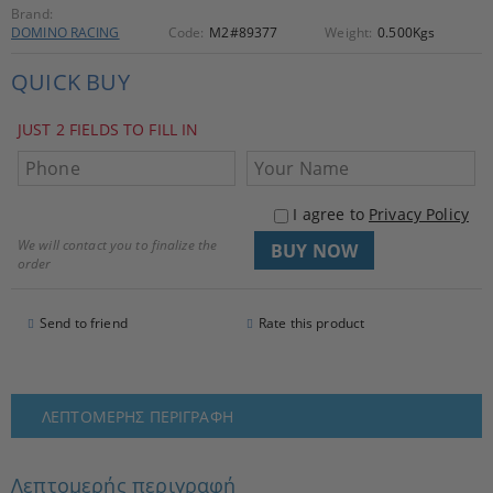
Brand:
DOMINO RACING
Code:
M2#89377
Weight:
0.500
Kgs
QUICK BUY
JUST 2 FIELDS TO FILL IN
I agree to
Privacy Policy
We will contact you to finalize the
order
Send to friend
Rate this product
ΛΕΠΤΟΜΕΡΉΣ ΠΕΡΙΓΡΑΦΉ
Λεπτομερής περιγραφή