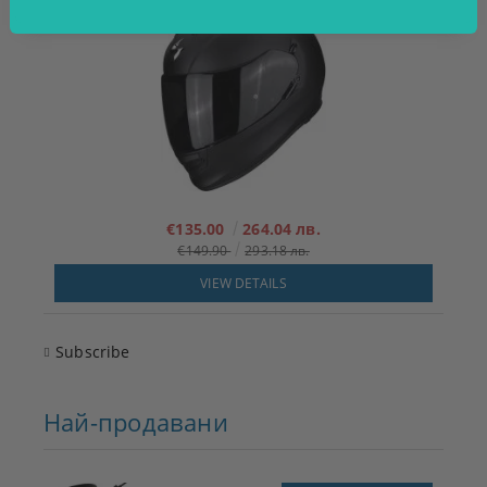
€135.00
264.04 лв.
€149.90
293.18 лв.
VIEW DETAILS
Subscribe
Най-продавани