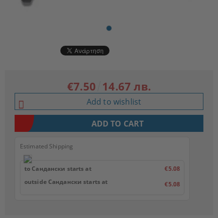
€7.50
14.67 лв.
Add to wishlist
Estimated Shipping
to Сандански starts at
€5.08
outside Сандански starts at
€5.08