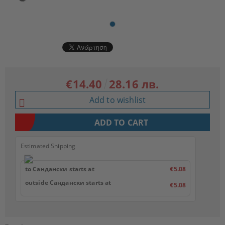
€14.40
28.16 лв.
Add to wishlist
Estimated Shipping
to Сандански starts at
€5.08
outside Сандански starts at
€5.08