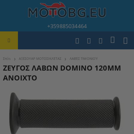
+359885034464
Σπίτι
ΑΞΕΣΟΥΑΡ ΜΟΤΟΣΙΚΛΈΤΑΣ
ΛΑΒΈΣ ΤΙΜΟΝΙΟΎ
ΖΕΥΓΟΣ ΛΑΒΩΝ DOMINO 120MM
ΑΝΟΙΧΤΟ