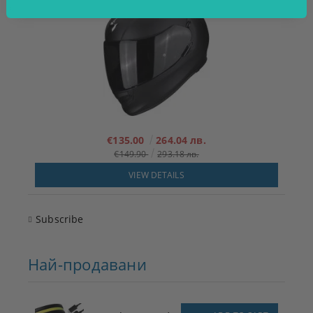
€135.00
264.04 лв.
€149.90
293.18 лв.
VIEW DETAILS
Subscribe
Най-продавани