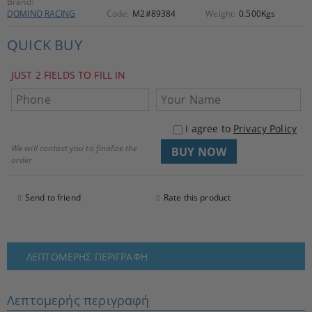
Brand:
DOMINO RACING
Code:
M2#89384
Weight:
0.500
Kgs
QUICK BUY
JUST 2 FIELDS TO FILL IN
I agree to
Privacy Policy
We will contact you to finalize the
order
Send to friend
Rate this product
ΛΕΠΤΟΜΕΡΉΣ ΠΕΡΙΓΡΑΦΉ
Λεπτομερής περιγραφή