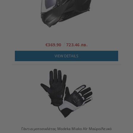
€369.90
723.46 лв.
VIEW DETAILS
Γάντια μοτοσικλέτας Modeka Miako AIr Μαύρο/Λευκό