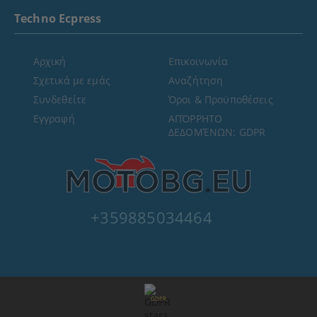
Techno Ecpress
Αρχική
Επικοινωνία
Σχετικά με εμάς
Αναζήτηση
Συνδεθείτε
Όροι & Προϋποθέσεις
Εγγραφή
ΑΠΌΡΡΗΤΟ
ΔΕΔΟΜΈΝΩΝ: GDPR
+359885034464
GDPR