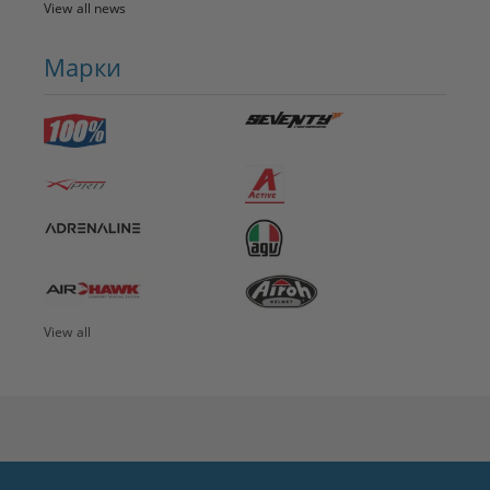
View all news
Марки
View all