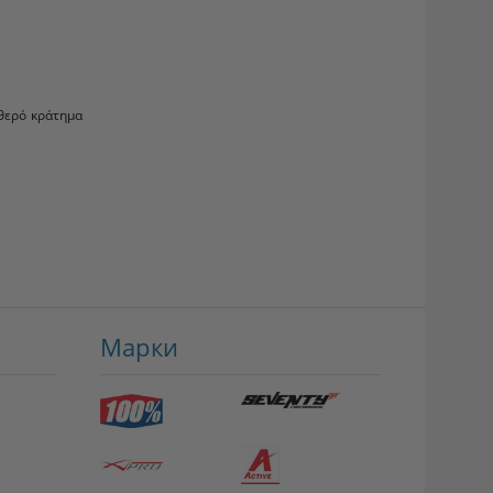
αθερό κράτημα
Марки