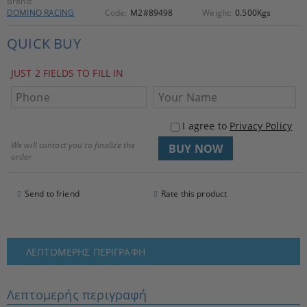
Brand:
DOMINO RACING
Code:
M2#89498
Weight:
0.500
Kgs
QUICK BUY
JUST 2 FIELDS TO FILL IN
I agree to
Privacy Policy
We will contact you to finalize the
order
Send to friend
Rate this product
ΛΕΠΤΟΜΕΡΉΣ ΠΕΡΙΓΡΑΦΉ
Λεπτομερής περιγραφή