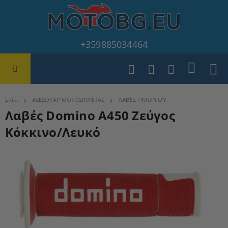
+359885034464
Σπίτι
ΑΞΕΣΟΥΑΡ ΜΟΤΟΣΙΚΛΈΤΑΣ
ΛΑΒΈΣ ΤΙΜΟΝΙΟΎ
Λαβές Domino A450 Ζεύγος
Κόκκινο/Λευκό