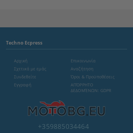
Techno Ecpress
Αρχική
Επικοινωνία
Σχετικά με εμάς
Αναζήτηση
Συνδεθείτε
Όροι & Προϋποθέσεις
Εγγραφή
ΑΠΌΡΡΗΤΟ
ΔΕΔΟΜΈΝΩΝ: GDPR
+359885034464