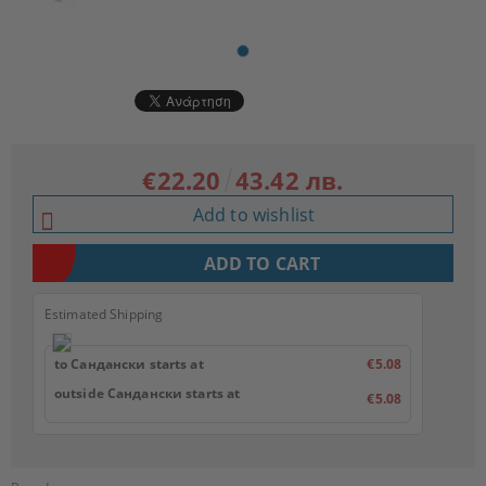
€22.20
43.42 лв.
Add to wishlist
Estimated Shipping
to Сандански starts at
€5.08
outside Сандански starts at
€5.08