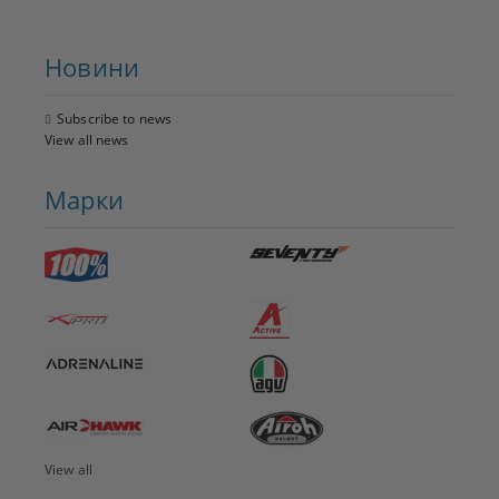
Новини
Subscribe to news
View all news
Марки
View all