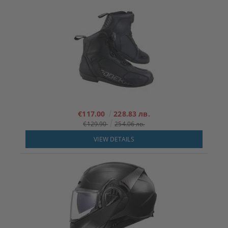
€117.00
228.83 лв.
€129.90
254.06 лв.
VIEW DETAILS