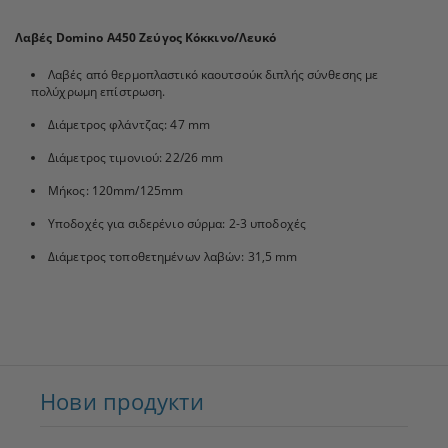
Λαβές Domino A450 Ζεύγος Κόκκινο/Λευκό
Λαβές από θερμοπλαστικό καουτσούκ διπλής σύνθεσης με
πολύχρωμη επίστρωση.
Διάμετρος φλάντζας: 47 mm
Διάμετρος τιμονιού: 22/26 mm
Μήκος: 120mm/125mm
Υποδοχές για σιδερένιο σύρμα: 2-3 υποδοχές
Διάμετρος τοποθετημένων λαβών: 31,5 mm
Нови продукти