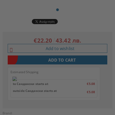
€22.20
43.42 лв.
Add to wishlist
Estimated Shipping
to Сандански starts at
€5.08
outside Сандански starts at
€5.08
Brand: