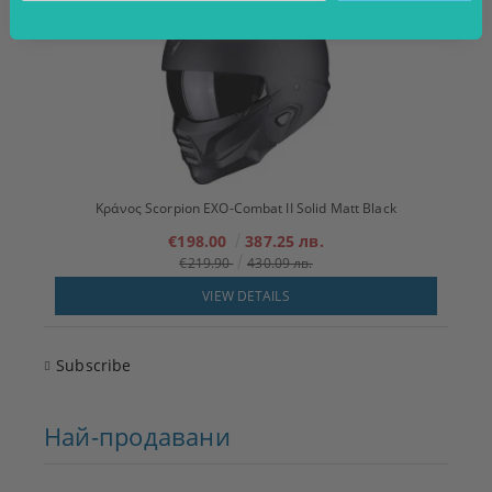
Κράνος Scorpion EXO-Combat II Solid Matt Black
€198.00
387.25 лв.
€219.90
430.09 лв.
VIEW DETAILS
Subscribe
Най-продавани