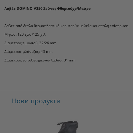
Λαβές DOMINO A250 Ζεύγος Φθοριούχο/Μαύρο
Λαβές από διπλό θερμοπλαστικό καουτσούκ με λεία και απαλή επίστρωση
Μήκος: 120 χιλ. /125 χιλ.
Διάμετρος τιμονιού: 22/26 mm
Διάμετρος φλάντζας: 43 mm
Διάμετρος τοποθετημένων λαβών: 31 mm
Нови продукти