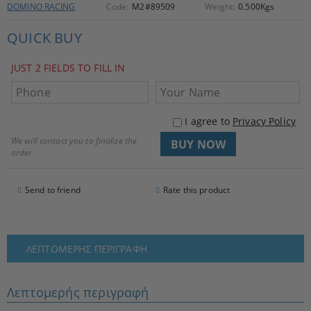
DOMINO RACING
Code:
M2#89509
Weight:
0.500
Kgs
QUICK BUY
JUST 2 FIELDS TO FILL IN
I agree to
Privacy Policy
We will contact you to finalize the
order
Send to friend
Rate this product
ΛΕΠΤΟΜΕΡΉΣ ΠΕΡΙΓΡΑΦΉ
Λεπτομερής περιγραφή