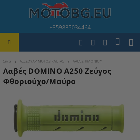
+359885034464
Σπίτι
ΑΞΕΣΟΥΑΡ ΜΟΤΟΣΙΚΛΈΤΑΣ
ΛΑΒΈΣ ΤΙΜΟΝΙΟΎ
Λαβές DOMINO A250 Ζεύγος
Φθοριούχο/Μαύρο