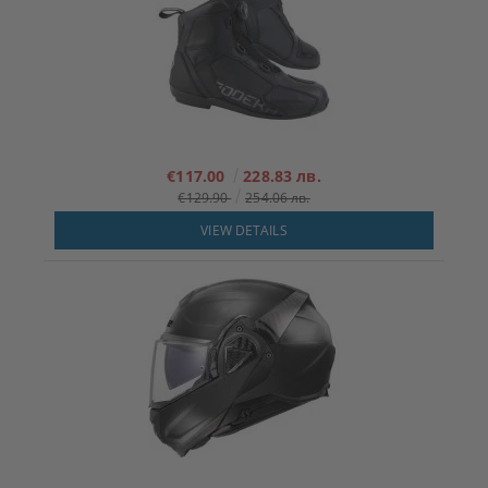
€117.00
228.83 лв.
€129.90
254.06 лв.
VIEW DETAILS