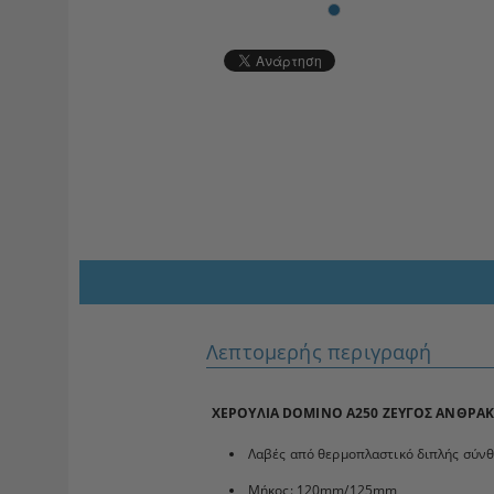
Λεπτομερής περιγραφή
ΧΕΡΟΥΛΙΑ DOMINO A250 ΖΕΥΓΟΣ ΑΝΘΡΑ
Λαβές από θερμοπλαστικό διπλής σύνθ
Μήκος: 120mm/125mm