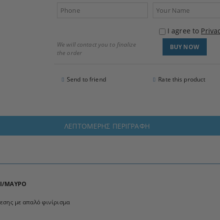
I agree to
Priva
We will contact you to finalize
the order
Send to friend
Rate this product
ΛΕΠΤΟΜΕΡΉΣ ΠΕΡΙΓΡΑΦΉ
ΚΙ/ΜΑΥΡΟ
εσης με απαλό φινίρισμα