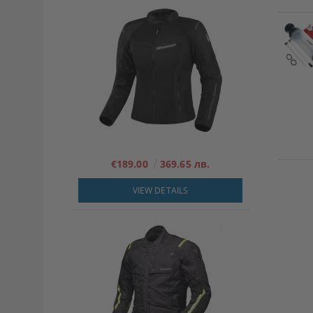
€189.00
369.65 лв.
VIEW DETAILS