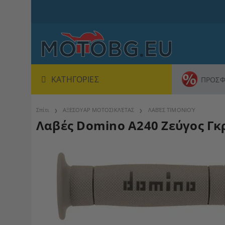
ΚΑΤΗΓΟΡΊΕΣ
ΠΡΟΣΦ
Σπίτι
ΑΞΕΣΟΥΑΡ ΜΟΤΟΣΙΚΛΈΤΑΣ
ΛΑΒΈΣ ΤΙΜΟΝΙΟΎ
Λαβές Domino A240 Ζεύγος Γ