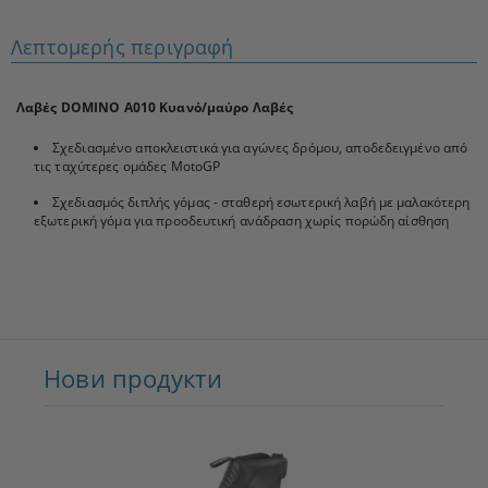
Λεπτομερής περιγραφή
Λαβές DOMINO A010 Κυανό/μαύρο Λαβές
Σχεδιασμένο αποκλειστικά για αγώνες δρόμου, αποδεδειγμένο από
τις ταχύτερες ομάδες MotoGP
Σχεδιασμός διπλής γόμας - σταθερή εσωτερική λαβή με μαλακότερη
εξωτερική γόμα για προοδευτική ανάδραση χωρίς πορώδη αίσθηση
Нови продукти