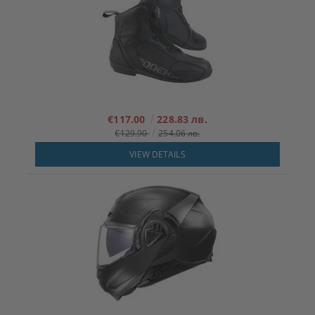
€117.00
228.83 лв.
€129.90
254.06 лв.
VIEW DETAILS