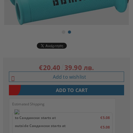
€20.40
39.90 лв.
Add to wishlist
Estimated Shipping
to Сандански starts at
€5.08
outside Сандански starts at
€5.08