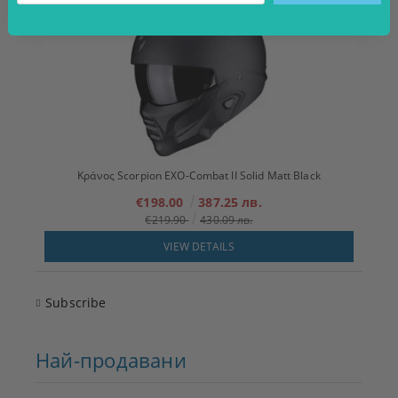
Κράνος Scorpion EXO-Combat II Solid Matt Black
€198.00
387.25 лв.
€219.90
430.09 лв.
VIEW DETAILS
Subscribe
Най-продавани