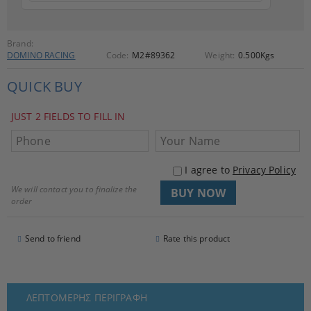
Brand:
DOMINO RACING
Code:
M2#89362
Weight:
0.500
Kgs
QUICK BUY
JUST 2 FIELDS TO FILL IN
I agree to
Privacy Policy
We will contact you to finalize the
order
Send to friend
Rate this product
ΛΕΠΤΟΜΕΡΉΣ ΠΕΡΙΓΡΑΦΉ