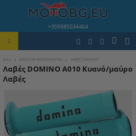
+359885034464
Σπίτι
ΑΞΕΣΟΥΑΡ ΜΟΤΟΣΙΚΛΈΤΑΣ
ΛΑΒΈΣ ΤΙΜΟΝΙΟΎ
Λαβές DOMINO A010 Κυανό/μαύρο
Λαβές