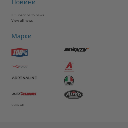
Новини
Subscribe to news
View all news
Марки
View all