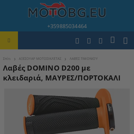
+359885034464
Σπίτι
ΑΞΕΣΟΥΑΡ ΜΟΤΟΣΙΚΛΈΤΑΣ
ΛΑΒΈΣ ΤΙΜΟΝΙΟΎ
Λαβές DOMINO D200 με
κλειδαριά, ΜΑΥΡΕΣ/ΠΟΡΤΟΚΑΛΙ