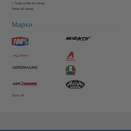
Subscribe to news
View all news
Марки
View all