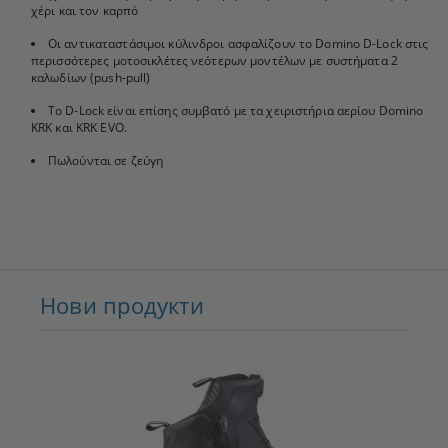
χέρι και τον καρπό
Οι αντικαταστάσιμοι κύλινδροι ασφαλίζουν το Domino D-Lock στις
περισσότερες μοτοσικλέτες νεότερων μοντέλων με συστήματα 2
καλωδίων (push-pull)
Το D-Lock είναι επίσης συμβατό με τα χειριστήρια αερίου Domino
KRK και KRK EVO.
Πωλούνται σε ζεύγη
Нови продукти