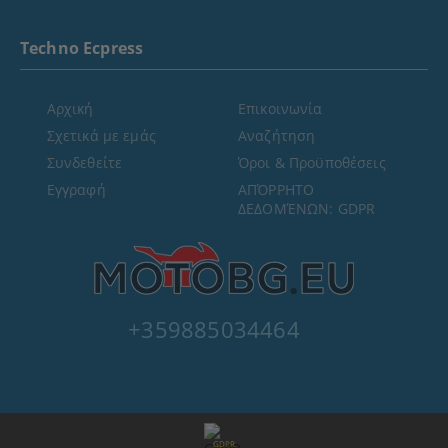
Techno Ecpress
Αρχική
Επικοινωνία
Σχετικά με εμάς
Αναζήτηση
Συνδεθείτε
Όροι & Προϋποθέσεις
Εγγραφή
ΑΠΌΡΡΗΤΟ
ΔΕΔΟΜΈΝΩΝ: GDPR
+359885034464
GDPR