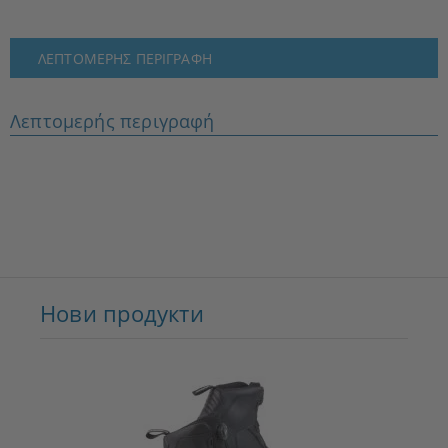
ΛΕΠΤΟΜΕΡΉΣ ΠΕΡΙΓΡΑΦΉ
Λεπτομερής περιγραφή
Нови продукти