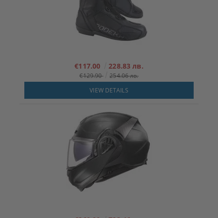
€117.00
228.83 лв.
€129.90
254.06 лв.
VIEW DETAILS