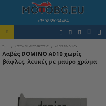
+359885034464
Σπίτι
ΑΞΕΣΟΥΑΡ ΜΟΤΟΣΙΚΛΈΤΑΣ
ΛΑΒΈΣ ΤΙΜΟΝΙΟΎ
Λαβές DOMINO A010 χωρίς
βάφλες, λευκές με μαύρο χρώμα