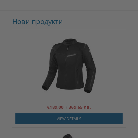
Нови продукти
€189.00
369.65 лв.
VIEW DETAILS