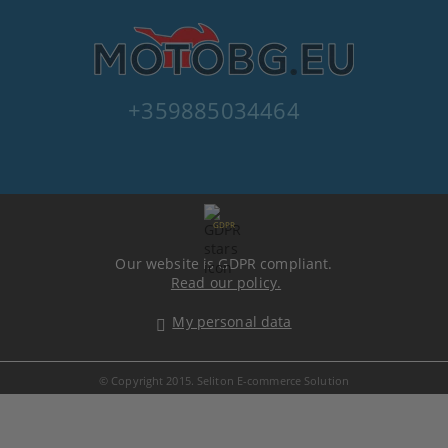
+359885034464
GDPR
Our website is GDPR compliant.
Read our policy.
My personal data
© Copyright 2015. Seliton E-commerce Solution