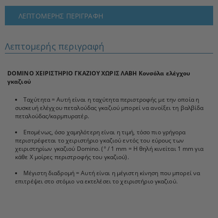
ΛΕΠΤΟΜΕΡΉΣ ΠΕΡΙΓΡΑΦΉ
Λεπτομερής περιγραφή
DOMINO ΧΕΙΡΙΣΤΗΡΙΟ ΓΚΑΖΙΟΥ ΧΩΡΙΣ ΛΑΒΗ Κονσόλα ελέγχου
γκαζιού
Ταχύτητα = Αυτή είναι η ταχύτητα περιστροφής με την οποία η
συσκευή ελέγχου πεταλούδας γκαζιού μπορεί να ανοίξει τη βαλβίδα
πεταλούδας/καρμπυρατέρ.
Επομένως, όσο χαμηλότερη είναι η τιμή, τόσο πιο γρήγορα
περιστρέφεται το χειριστήριο γκαζιού εντός του εύρους των
χειριστηρίων γκαζιού Domino. (° / 1 mm = Η θηλή κινείται 1 mm για
κάθε X μοίρες περιστροφής του γκαζιού).
Μέγιστη διαδρομή = Αυτή είναι η μέγιστη κίνηση που μπορεί να
επιτρέψει στο στόμιο να εκτελέσει το χειριστήριο γκαζιού.