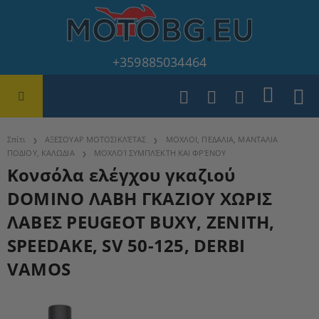
+359885034464
Σπίτι
ΑΞΕΣΟΥΑΡ ΜΟΤΟΣΙΚΛΈΤΑΣ
ΜΟΧΛΟΙ, ΠΕΔΑΛΙΑ, ΜΑΝΤΑΛΙΑ
ΠΟΔΙΟΥ, ΚΑΛΩΔΙΑ
ΜΟΧΛΟΊ ΣΥΜΠΛΈΚΤΗ ΚΑΙ ΦΡΈΝΟΥ
Κονσόλα ελέγχου γκαζιού
DOMINO ΛΑΒΗ ΓΚΑΖΙΟΥ ΧΩΡΙΣ
ΛΑΒΕΣ PEUGEOT BUXY, ZENITH,
SPEEDAKE, SV 50-125, DERBI
VAMOS