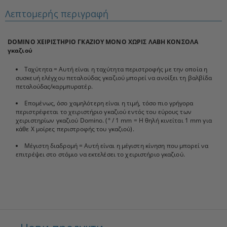
Λεπτομερής περιγραφή
DOMINO ΧΕΙΡΙΣΤΗΡΙΟ ΓΚΑΖΙΟΥ ΜΟΝΟ ΧΩΡΙΣ ΛΑΒΗ ΚΟΝΣΟΛΑ
γκαζιού
Ταχύτητα = Αυτή είναι η ταχύτητα περιστροφής με την οποία η
συσκευή ελέγχου πεταλούδας γκαζιού μπορεί να ανοίξει τη βαλβίδα
πεταλούδας/καρμπυρατέρ.
Επομένως, όσο χαμηλότερη είναι η τιμή, τόσο πιο γρήγορα
περιστρέφεται το χειριστήριο γκαζιού εντός του εύρους των
χειριστηρίων γκαζιού Domino. (° / 1 mm = Η θηλή κινείται 1 mm για
κάθε X μοίρες περιστροφής του γκαζιού).
Μέγιστη διαδρομή = Αυτή είναι η μέγιστη κίνηση που μπορεί να
επιτρέψει στο στόμιο να εκτελέσει το χειριστήριο γκαζιού.