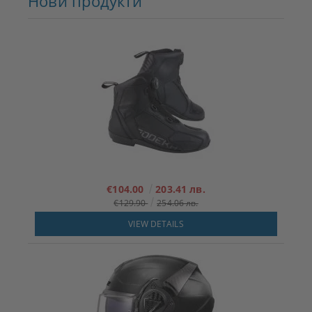
Нови продукти
€104.00
203.41 лв.
€129.90
254.06 лв.
VIEW DETAILS