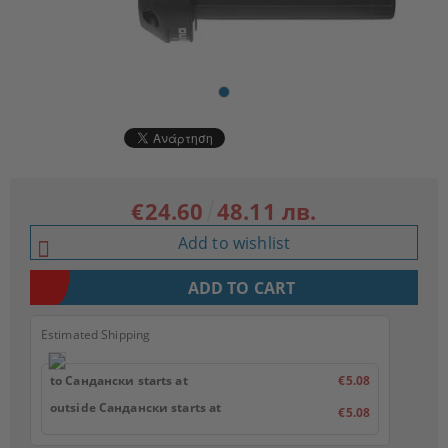
€24.60
48.11 лв.
Add to wishlist
Estimated Shipping
to Сандански starts at
€5.08
outside Сандански starts at
€5.08