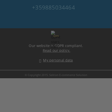
+359885034464
GDPR
Our website is GDPR compliant.
Read our policy.
My personal data
© Copyright 2015. Seliton E-commerce Solution