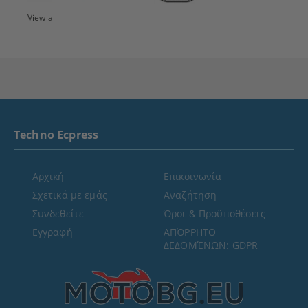
View all
Techno Ecpress
Αρχική
Επικοινωνία
Σχετικά με εμάς
Αναζήτηση
Συνδεθείτε
Όροι & Προϋποθέσεις
Εγγραφή
ΑΠΌΡΡΗΤΟ
ΔΕΔΟΜΈΝΩΝ: GDPR