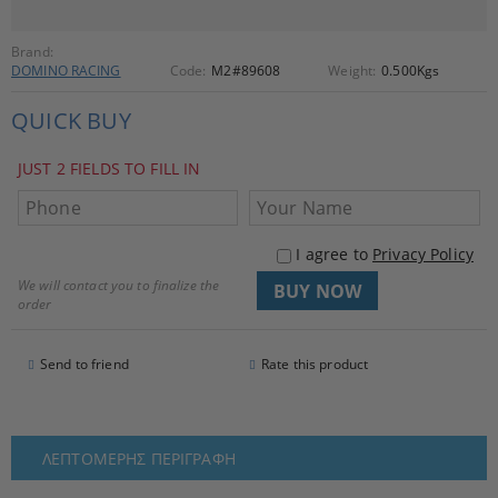
Brand:
DOMINO RACING
Code:
M2#89608
Weight:
0.500
Kgs
QUICK BUY
JUST 2 FIELDS TO FILL IN
I agree to
Privacy Policy
We will contact you to finalize the
order
Send to friend
Rate this product
ΛΕΠΤΟΜΕΡΉΣ ΠΕΡΙΓΡΑΦΉ