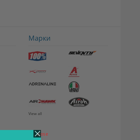
Марки
View all
close