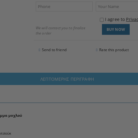
I agree to
Priva
We will contact you to finalize
the order
Send to friend
Rate this product
ΛΕΠΤΟΜΕΡΉΣ ΠΕΡΙΓΡΑΦΉ
μμα μοχλού
υτσούκ