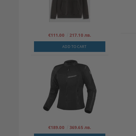
€111.00
217.10 лв.
ADD TO CART
€189.00
369.65 лв.