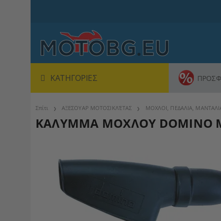
ΚΑΤΗΓΟΡΊΕΣ
ΠΡΟΣΦ
Σπίτι
ΑΞΕΣΟΥΑΡ ΜΟΤΟΣΙΚΛΈΤΑΣ
ΜΟΧΛΟΙ, ΠΕΔΑΛΙΑ, ΜΑΝΤΑΛΙ
ΚΑΛΥΜΜΑ ΜΟΧΛΟΥ DOMINO Μ