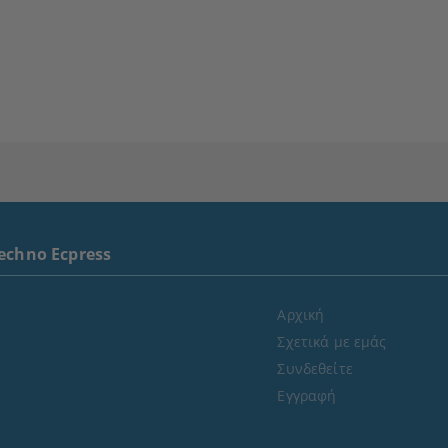
echno Ecpress
Αρχική
Σχετικά με εμάς
Συνδεθείτε
Εγγραφή