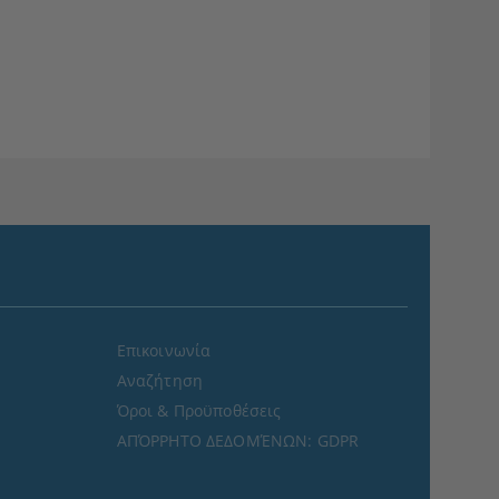
Επικοινωνία
Αναζήτηση
Όροι & Προϋποθέσεις
ΑΠΌΡΡΗΤΟ ΔΕΔΟΜΈΝΩΝ: GDPR