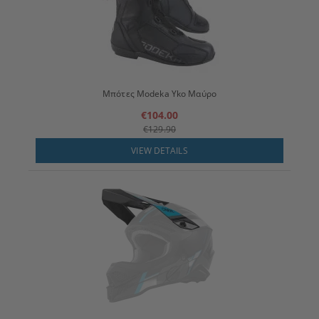
Μπότες Modeka Yko Μαύρο
€104.00
€129.90
VIEW DETAILS