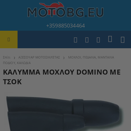
+359885034464
Σπίτι
ΑΞΕΣΟΥΑΡ ΜΟΤΟΣΙΚΛΈΤΑΣ
ΜΟΧΛΟΙ, ΠΕΔΑΛΙΑ, ΜΑΝΤΑΛΙΑ
ΠΟΔΙΟΥ, ΚΑΛΩΔΙΑ
ΚΑΛΥΜΜΑ ΜΟΧΛΟΥ DOMINO ΜΕ
ΤΣΟΚ