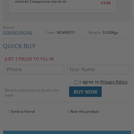
outside Сандански starts at
€5.08
Brand:
DOMINO RACING
Code:
M2#89311
Weight:
0.500
Kgs
QUICK BUY
JUST 2 FIELDS TO FILL IN
I agree to
Privacy Policy
We will contact you to finalize the
order
Send to friend
Rate this product