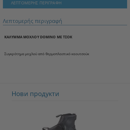
ΛΕΠΤΟΜΕΡΉΣ ΠΕΡΙΓΡΑΦΉ
Λεπτομερής περιγραφή
ΚΑΛΥΜΜΑ ΜΟΧΛΟΥ DOMINO ΜΕ ΤΣΟΚ
Συγκρότημα μοχλού από θερμοπλαστικό καουτσούκ
Нови продукти