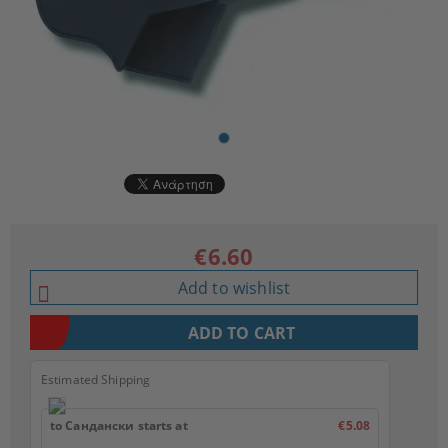
€6.60
Add to wishlist
Estimated Shipping
to Сандански starts at
€5.08