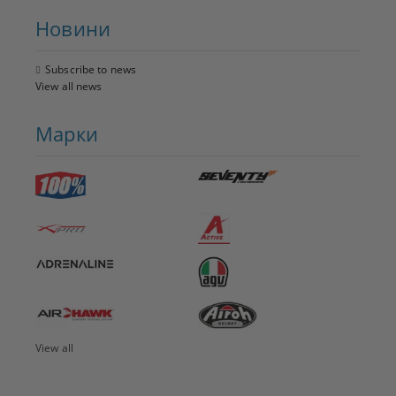
Новини
Subscribe to news
View all news
Марки
View all