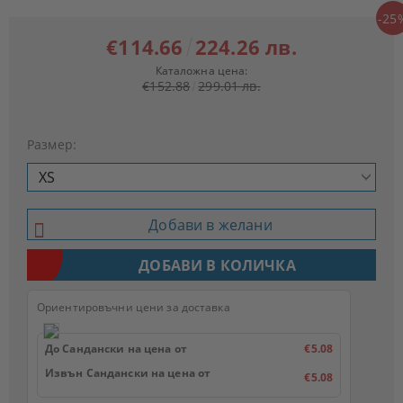
-25
€114.66
224.26 лв.
Каталожна цена:
€152.88
299.01 лв.
Размер:
Добави в желани
Ориентировъчни цени за доставка
До Сандански на цена от
€5.08
Извън Сандански на цена от
€5.08