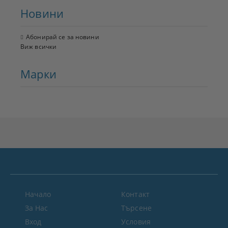
Новини
Абонирай се за новини
Виж всички
Марки
Начало
Контакт
За Нас
Търсене
Вход
Условия