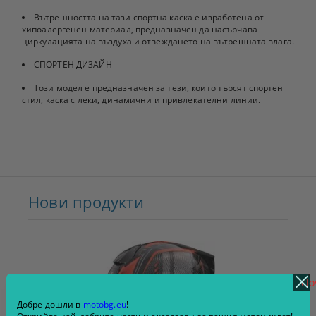
Вътрешността на тази спортна каска е изработена от
хипоалергенен материал, предназначен да насърчава
циркулацията на въздуха и отвеждането на вътрешната влага.
СПОРТЕН ДИЗАЙН
Този модел е предназначен за тези, които търсят спортен
стил, каска с леки, динамични и привлекателни линии.
Нови продукти
clo
Добре дошли в
motobg.eu
!