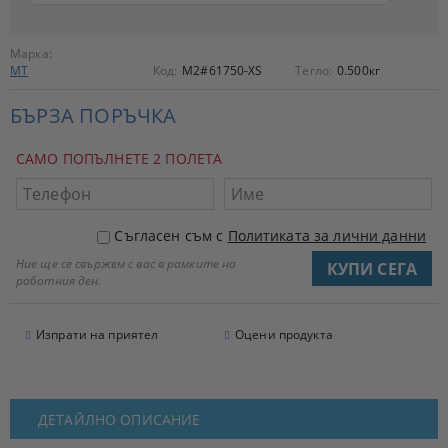
Марка:
MT
Код:
M2#61750-XS
Тегло:
0.500
кг
БЪРЗА ПОРЪЧКА
САМО ПОПЪЛНЕТЕ 2 ПОЛЕТА
Съгласен съм с
Политиката за лични данни
Ние ще се свържем с вас в рамките на
работния ден.
Изпрати на приятел
Оцени продукта
ДЕТАЙЛНО ОПИСАНИЕ