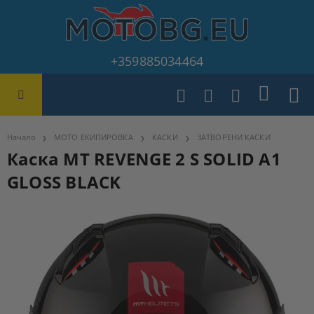
+359885034464
Начало
МОТО ЕКИПИРОВКА
КАСКИ
ЗАТВОРЕНИ КАСКИ
Каска MT REVENGE 2 S SOLID A1
GLOSS BLACK