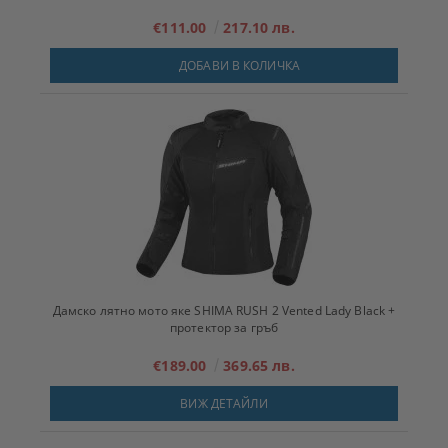
€111.00
217.10 лв.
ДОБАВИ В КОЛИЧКА
Дамско лятно мото яке SHIMA RUSH 2 Vented Lady Black +
протектор за гръб
€189.00
369.65 лв.
ВИЖ ДЕТАЙЛИ