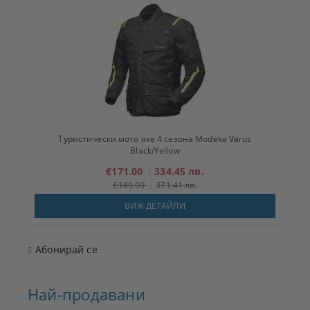
Туристически мото яке 4 сезона Modeka Varus
Black/Yellow
€171.00
334.45 лв.
€189.90
371.41 лв.
ВИЖ ДЕТАЙЛИ
Абонирай се
Най-продавани