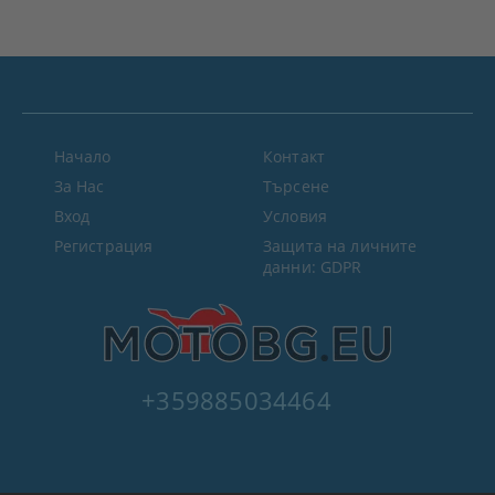
Начало
Контакт
За Нас
Търсене
Вход
Условия
Регистрация
Защита на личните
данни: GDPR
+359885034464