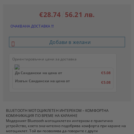
€28.74
56.21 лв.
ОЧАКВАНА ДОСТАВКА !!!
Добави в желани
Ориентировъчни цени за доставка
До Сандански на цена от
€5.08
Извън Сандански на цена от
€5.08
BLUETOOTH МОТОЦИКЛЕТЕН ИНТЕРЕКОМ – КОМФОРТНА
КОМУНИКАЦИЯ ПО ВРЕМЕ НА КАРАННЕ
Модерният Bluetooth мотоциклетен интерком е практично
устройство, което значително подобрява комфорта при каране на
мотоциклет. Той ви позволява да говорите с други