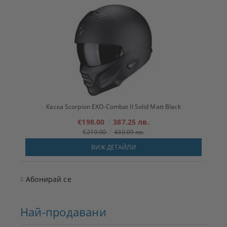
Каска Scorpion EXO-Combat II Solid Matt Black
€198.00
387.25 лв.
€219.90
430.09 лв.
ВИЖ ДЕТАЙЛИ
Абонирай се
Най-продавани