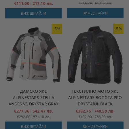
€111.00
217.10 лв.
€214.24
419.02 лв.
ВИЖ ДЕТАЙЛИ
ВИЖ ДЕТАЙЛИ
-5%
-5%
ДАМСКО ЯКЕ
ТЕКСТИЛНО МОТО ЯКЕ
ALPINESTARS STELLA
ALPINESTARS BOGOTA PRO
ANDES V3 DRYSTAR GRAY
DRYSTAR® BLACK
€277.36
542.47 лв.
€382.75
748.59 лв.
€292.00
571.10 лв.
€402.90
788.00 лв.
ВИЖ ДЕТАЙЛИ
ВИЖ ДЕТАЙЛИ