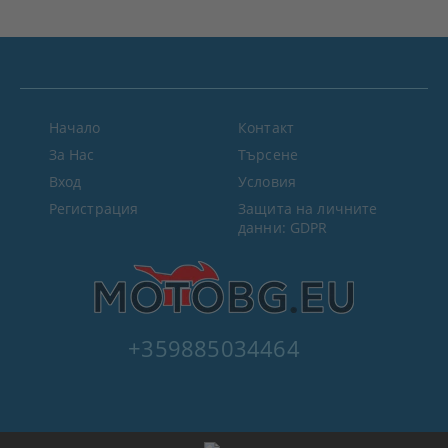
Начало
Контакт
За Нас
Търсене
Вход
Условия
Регистрация
Защита на личните
данни: GDPR
+359885034464