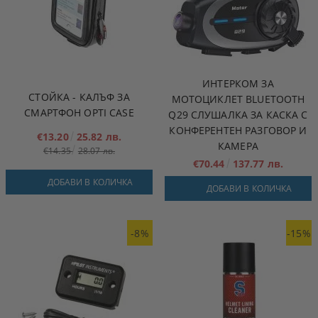
ИНТЕРКОМ ЗА
СТОЙКА - КАЛЪФ ЗА
МОТОЦИКЛЕТ BLUETOOTH
СМАРТФОН OPTI CASE
Q29 СЛУШАЛКА ЗА КАСКА С
КОНФЕРЕНТЕН РАЗГОВОР И
€13.20
25.82 лв.
КАМЕРА
€14.35
28.07 лв.
€70.44
137.77 лв.
ДОБАВИ В КОЛИЧКА
ДОБАВИ В КОЛИЧКА
-8%
-15%