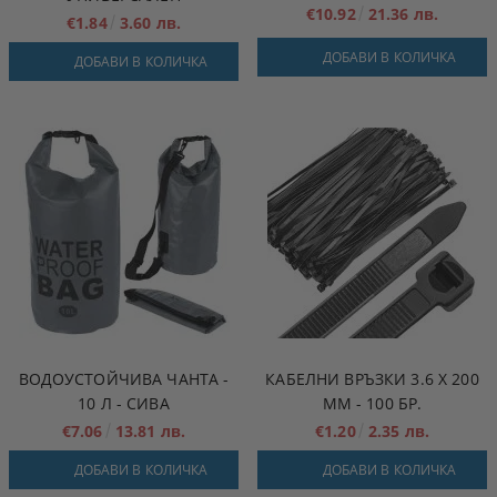
€10.92
21.36 лв.
€1.84
3.60 лв.
ДОБАВИ В КОЛИЧКА
ДОБАВИ В КОЛИЧКА
ВОДОУСТОЙЧИВА ЧАНТА -
КАБЕЛНИ ВРЪЗКИ 3.6 X 200
10 Л - СИВА
MM - 100 БР.
€7.06
13.81 лв.
€1.20
2.35 лв.
ДОБАВИ В КОЛИЧКА
ДОБАВИ В КОЛИЧКА