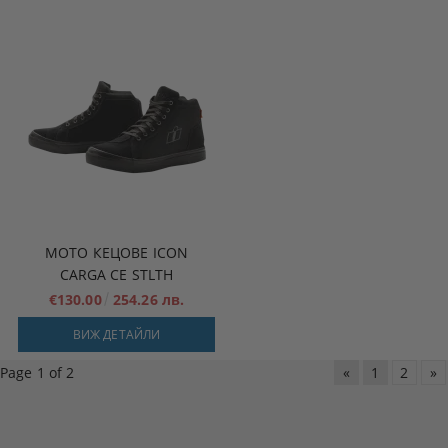
МОТО КЕЦОВЕ ICON
CARGA CE STLTH
€130.00
254.26 лв.
ВИЖ ДЕТАЙЛИ
Page 1 of 2
«
1
2
»