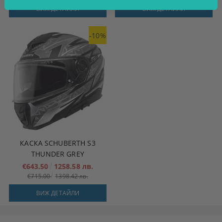
ВИЖ ДЕТАЙЛИ
ВИЖ ДЕТАЙЛИ
-10%
КАСКА SCHUBERTH S3
THUNDER GREY
€643.50
1258.58 лв.
€715.00
1398.42 лв.
ВИЖ ДЕТАЙЛИ