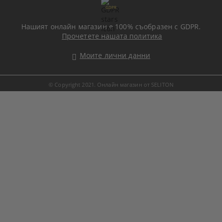
GDPR
Нашият онлайн магазин е 100% съобразен с GDPR.
Прочетете нашата политика
Моите лични данни
© Copyright 2021. Онлайн магазин от SELITON