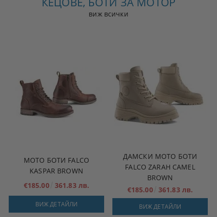
КЕЦОВЕ, БОТИ ЗА МОТОР
виж всички
ДАМСКИ МОТО БОТИ
МОТО БОТИ FALCO
FALCO ZARAH CAMEL
KASPAR BROWN
BROWN
€185.00
361.83 лв.
€185.00
361.83 лв.
ВИЖ ДЕТАЙЛИ
ВИЖ ДЕТАЙЛИ