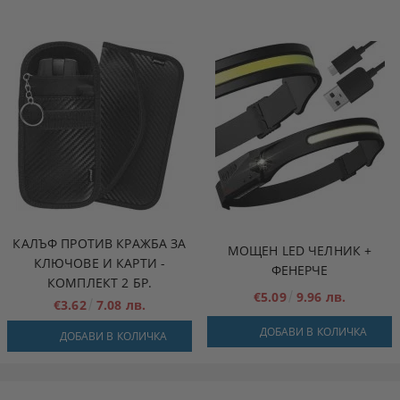
КАЛЪФ ПРОТИВ КРАЖБА ЗА
МОЩЕН LED ЧЕЛНИК +
КЛЮЧОВЕ И КАРТИ -
ФЕНЕРЧЕ
КОМПЛЕКТ 2 БР.
€5.09
9.96 лв.
€3.62
7.08 лв.
ДОБАВИ В КОЛИЧКА
ДОБАВИ В КОЛИЧКА