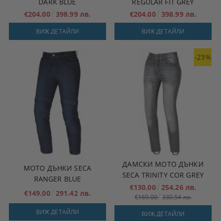
DARK BLUE
REGULAR FIT GREY
€204.00
398.99 лв.
€204.00
398.99 лв.
ВИЖ ДЕТАЙЛИ
ВИЖ ДЕТАЙЛИ
-23%
ДАМСКИ МОТО ДЪНКИ
МОТО ДЪНКИ SECA
SECA TRINITY COR GREY
RANGER BLUE
€130.00
254.26 лв.
€149.00
291.42 лв.
€169.00
330.54 лв.
ВИЖ ДЕТАЙЛИ
ВИЖ ДЕТАЙЛИ