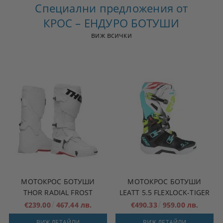
Специални предложения от
КРОС – ЕНДУРО БОТУШИ
виж всички
МОТОКРОС БОТУШИ
МОТОКРОС БОТУШИ
THOR RADIAL FROST
LEATT 5.5 FLEXLOCK-TIGER
€239.00
467.44 лв.
€490.33
959.00 лв.
ВИЖ ДЕТАЙЛИ
ВИЖ ДЕТАЙЛИ