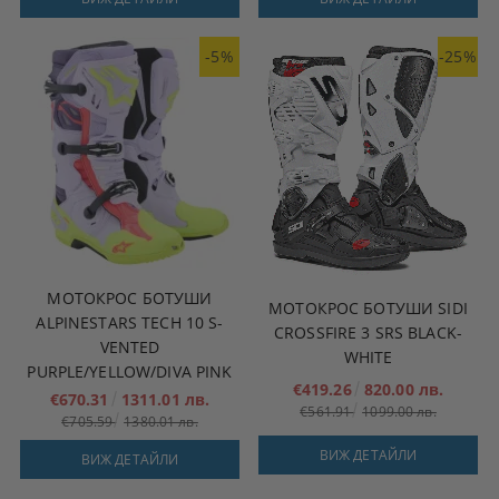
-5%
-25%
МОТОКРОС БОТУШИ
МОТОКРОС БОТУШИ SIDI
ALPINESTARS TECH 10 S-
CROSSFIRE 3 SRS BLACK-
VENTED
WHITE
PURPLE/YELLOW/DIVA PINK
€419.26
820.00 лв.
€670.31
1311.01 лв.
€561.91
1099.00 лв.
€705.59
1380.01 лв.
ВИЖ ДЕТАЙЛИ
ВИЖ ДЕТАЙЛИ