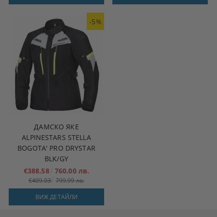
-5%
ДАМСКО ЯКЕ
ALPINESTARS STELLA
BOGOTA' PRO DRYSTAR
BLK/GY
€388.58
760.00 лв.
€409.03
799.99 лв.
ВИЖ ДЕТАЙЛИ