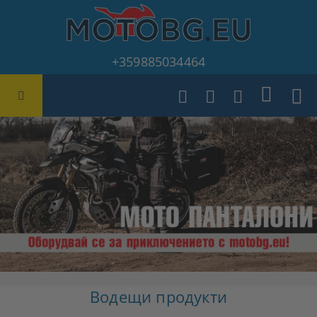
+359885034464
Водещи продукти