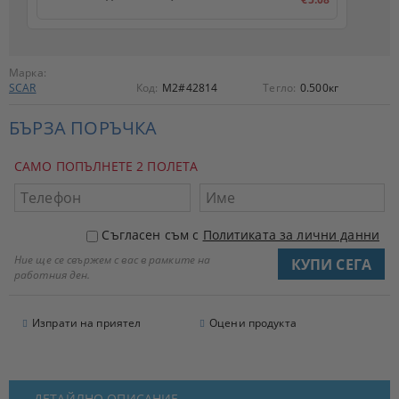
Марка:
SCAR
Код:
M2#42814
Тегло:
0.500
кг
БЪРЗА ПОРЪЧКА
САМО ПОПЪЛНЕТЕ 2 ПОЛЕТА
Съгласен съм с
Политиката за лични данни
Ние ще се свържем с вас в рамките на
работния ден.
Изпрати на приятел
Оцени продукта
ДЕТАЙЛНО ОПИСАНИЕ