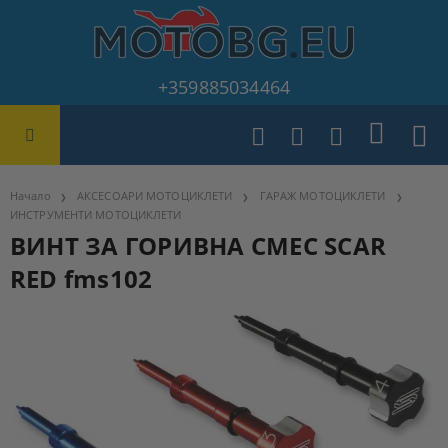
+359885034464
Начало
АКСЕСОАРИ МОТОЦИКЛЕТИ
ГАРАЖ МОТОЦИКЛЕТИ
ИНСТРУМЕНТИ МОТОЦИКЛЕТИ
ВИНТ ЗА ГОРИВНА СМЕС SCAR
RED fms102