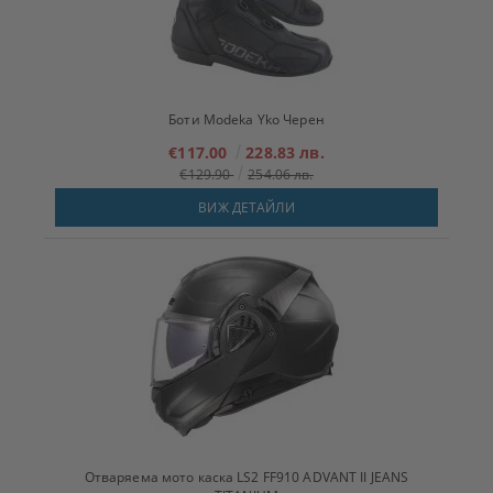
Боти Modeka Yko Черен
€117.00
228.83 лв.
€129.90
254.06 лв.
ВИЖ ДЕТАЙЛИ
Отваряема мото каска LS2 FF910 ADVANT II JEANS