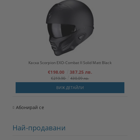
Каска Scorpion EXO-Combat II Solid Matt Black
€198.00
387.25 лв.
€219.90
430.09 лв.
ВИЖ ДЕТАЙЛИ
Абонирай се
Най-продавани