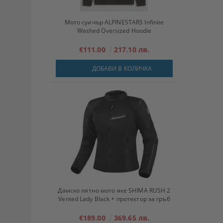
Мото суичър ALPINESTARS Infinite
Washed Oversized Hoodie
€111.00
217.10 лв.
ДОБАВИ В КОЛИЧКА
Дамско лятно мото яке SHIMA RUSH 2
Vented Lady Black + протектор за гръб
€189.00
369.65 лв.