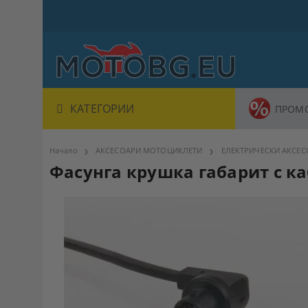
КАТЕГОРИИ
ПРОМ
Начало
АКСЕСОАРИ МОТОЦИКЛЕТИ
ЕЛЕКТРИЧЕСКИ АКСЕ
Фасунга крушка габарит с каб