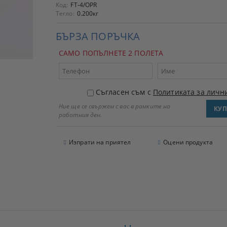
Код:
FT-4/OPR
Тегло:
0.200
кг
БЪРЗА ПОРЪЧКА
САМО ПОПЪЛНЕТЕ 2 ПОЛЕТА
Съгласен съм с
Политиката за личн
Ние ще се свържем с вас в рамките на
работния ден.
Изпрати на приятел
Оцени продукта