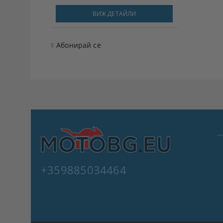
ВИЖ ДЕТАЙЛИ
Абонирай се
+359885034464