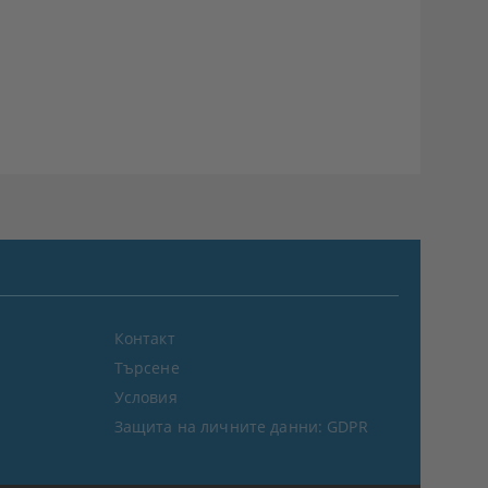
Контакт
Търсене
Условия
Защита на личните данни: GDPR